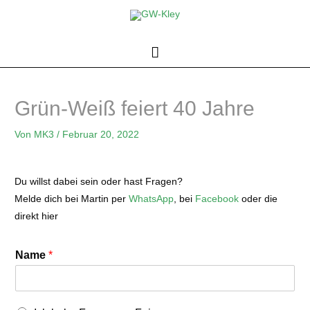
Zum
Inhalt
springen
Hauptmenü
Grün-Weiß feiert 40 Jahre
Von
MK3
/
Februar 20, 2022
Du willst dabei sein oder hast Fragen?
Melde dich bei Martin per
WhatsApp
, bei
Facebook
oder die
direkt hier
Name
*