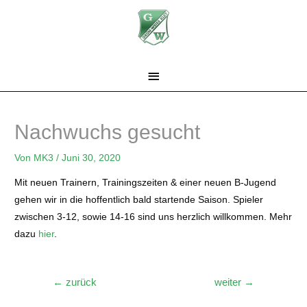
Zum
Inhalt
springen
Hauptmenü
Nachwuchs gesucht
Von
MK3
/
Juni 30, 2020
Mit neuen Trainern, Trainingszeiten & einer neuen B-Jugend
gehen wir in die hoffentlich bald startende Saison. Spieler
zwischen 3-12, sowie 14-16 sind uns herzlich willkommen. Mehr
dazu
hier
.
Beitragsnavigation
←
zurück
weiter
→